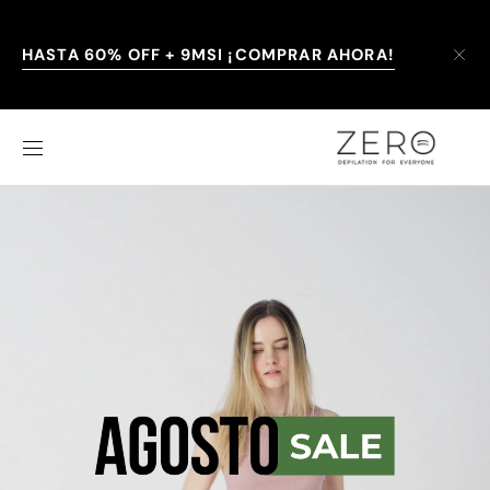
SALTAR AL
CONTENIDO
HASTA 60% OFF + 9MSI ¡COMPRAR AHORA!